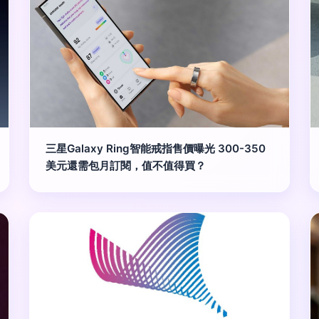
三星Galaxy Ring智能戒指售價曝光 300-350
美元還需包月訂閱，值不值得買？