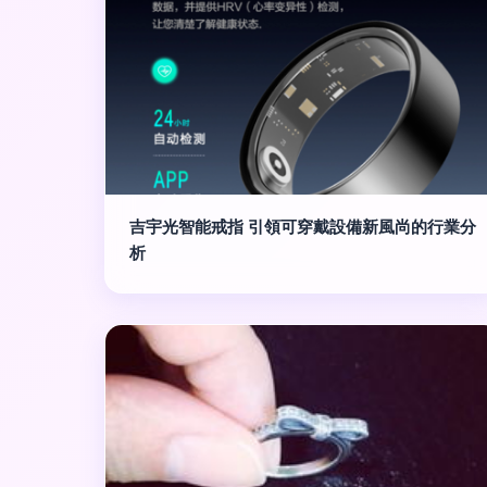
吉宇光智能戒指 引領可穿戴設備新風尚的行業分
析