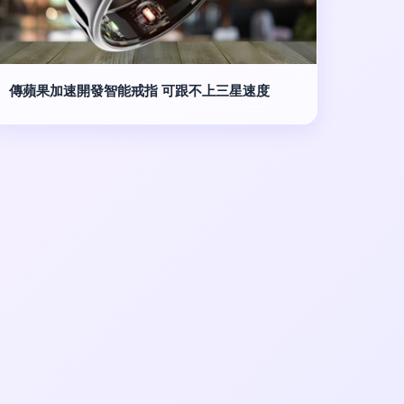
傳蘋果加速開發智能戒指 可跟不上三星速度