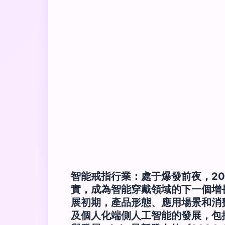
智能戒指行業：處于爆發前夜，20
實，成為智能穿戴領域的下一個增
展初期，產品形態、應用場景和消
及個人化端側人工智能的發展，包括