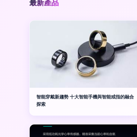
最新產品
智能穿戴新趨勢 十大智能手機與智能戒指的融合
探索