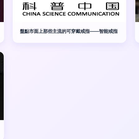
盤點市面上那些主流的可穿戴戒指——智能戒指