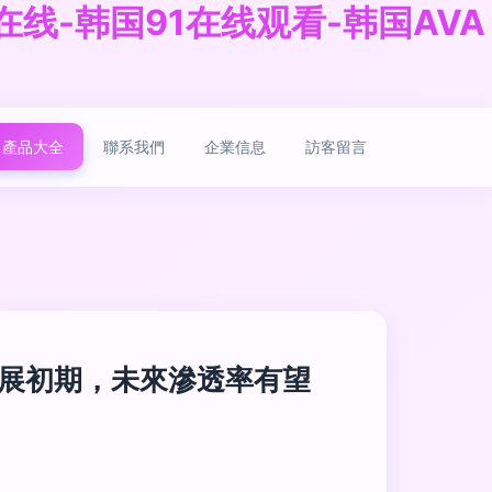
在线-韩国91在线观看-韩国AVA
產品大全
聯系我們
企業信息
訪客留言
發展初期，未來滲透率有望