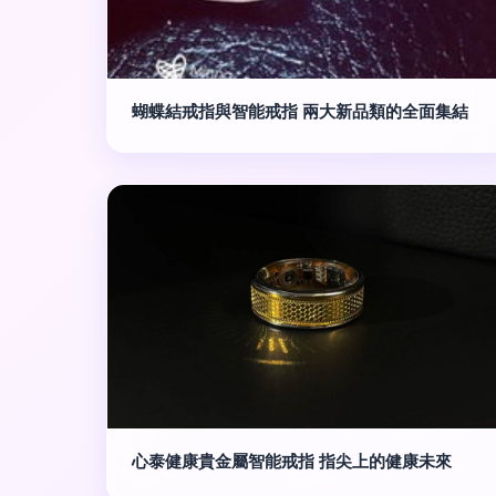
蝴蝶結戒指與智能戒指 兩大新品類的全面集結
心泰健康貴金屬智能戒指 指尖上的健康未來