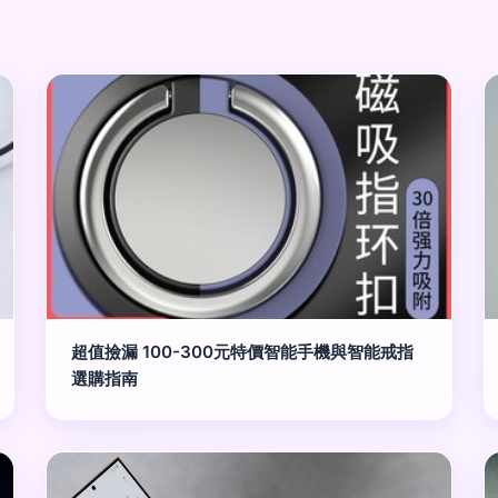
超值撿漏 100-300元特價智能手機與智能戒指
選購指南