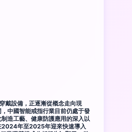
可穿戴設備，正逐漸從概念走向現
同，中國智能戒指行業目前仍處于發
化制造工藝、健康防護應用的深入以
024年至2025年迎來快速導入