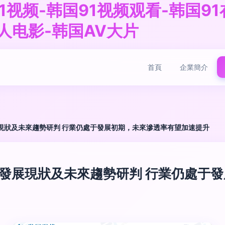
1视频-韩国91视频观看-韩国91
人电影-韩国AV大片
首頁
企業簡介
展現狀及未來趨勢研判 行業仍處于發展初期，未來滲透率有望加速提升
業發展現狀及未來趨勢研判 行業仍處于